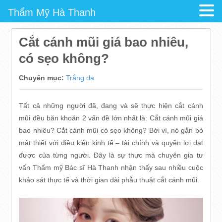
Thẩm Mỹ Hà Thanh
Cắt cánh mũi giá bao nhiêu,
có sẹo không?
Chuyên mục:
Trắng da
Tất cả những người đã, đang và sẽ thực hiện cắt cánh
mũi đều băn khoăn 2 vấn đề lớn nhất là: Cắt cánh mũi giá
bao nhiêu? Cắt cánh mũi có sẹo không? Bởi vì, nó gắn bó
mật thiết với điều kiện kinh tế – tài chính và quyền lợi đạt
được của từng người. Đây là sự thực mà chuyên gia tư
vấn Thẩm mỹ Bác sĩ Hà Thanh nhận thấy sau nhiều cuộc
khảo sát thực tế và thời gian dài phẫu thuật cắt cánh mũi.