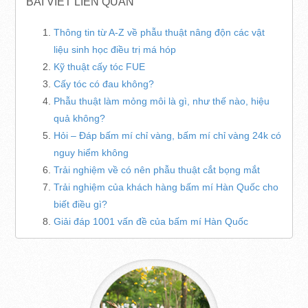
BÀI VIẾT LIÊN QUAN
Thông tin từ A-Z về phẫu thuật nâng độn các vật
liệu sinh học điều trị má hóp
Kỹ thuật cấy tóc FUE
Cấy tóc có đau không?
Phẫu thuật làm mỏng môi là gì, như thế nào, hiệu
quả không?
Hỏi – Đáp bấm mí chỉ vàng, bấm mí chỉ vàng 24k có
nguy hiểm không
Trải nghiệm về có nên phẫu thuật cắt bọng mắt
Trải nghiệm của khách hàng bấm mí Hàn Quốc cho
biết điều gì?
Giải đáp 1001 vấn đề của bấm mí Hàn Quốc