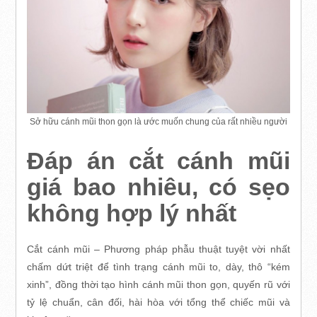
Sở hữu cánh mũi thon gọn là ước muốn chung của rất nhiều người
Đáp án cắt cánh mũi
giá bao nhiêu, có sẹo
không hợp lý nhất
Cắt cánh mũi – Phương pháp phẫu thuật tuyệt vời nhất
chấm dứt triệt để tình trạng cánh mũi to, dày, thô “kém
xinh”, đồng thời tạo hình cánh mũi thon gọn, quyến rũ với
tỷ lệ chuẩn, cân đối, hài hòa với tổng thể chiếc mũi và