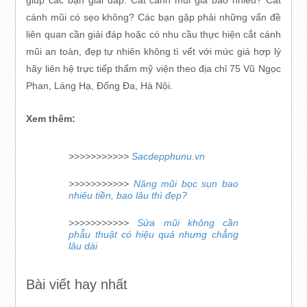
giúp các bạn giải đáp: Cắt cánh mũi giá bao nhiêu? Cắt
cánh mũi có sẹo không? Các bạn gặp phải những vấn đề
liên quan cần giải đáp hoặc có nhu cầu thực hiện cắt cánh
mũi an toàn, đẹp tự nhiên không tì vết với mức giá hợp lý
hãy liên hệ trực tiếp thẩm mỹ viện theo địa chỉ 75 Vũ Ngọc
Phan, Láng Hạ, Đống Đa, Hà Nội.
Xem thêm:
>>>>>>>>>>>
Sacdepphunu.vn
>>>>>>>>>>>
Nâng mũi bọc sụn bao
nhiêu tiền, bao lâu thì đẹp?
>>>>>>>>>>>
Sửa mũi không cần
phẫu thuật có hiệu quả nhưng chẳng
lâu dài
Bài viết hay nhất