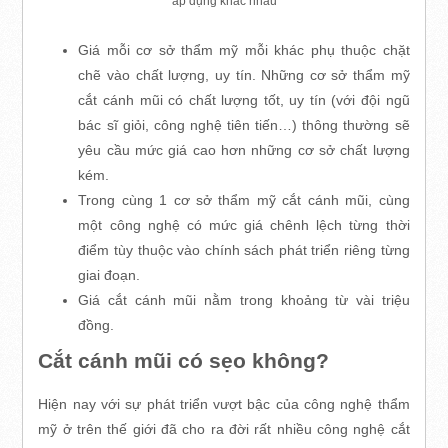
áp dụng khác nhau
Giá mỗi cơ sở thẩm mỹ mỗi khác phụ thuộc chặt
chẽ vào chất lượng, uy tín. Những cơ sở thẩm mỹ
cắt cánh mũi có chất lượng tốt, uy tín (với đội ngũ
bác sĩ giỏi, công nghệ tiên tiến…) thông thường sẽ
yêu cầu mức giá cao hơn những cơ sở chất lượng
kém.
Trong cùng 1 cơ sở thẩm mỹ cắt cánh mũi, cùng
một công nghệ có mức giá chênh lệch từng thời
điểm tùy thuộc vào chính sách phát triển riêng từng
giai đoạn.
Giá cắt cánh mũi nằm trong khoảng từ vài triệu
đồng.
Cắt cánh mũi có sẹo không?
Hiện nay với sự phát triển vượt bậc của công nghệ thẩm
mỹ ở trên thế giới đã cho ra đời rất nhiều công nghệ cắt