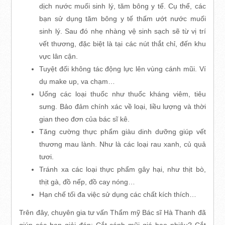
dịch nước muối sinh lý, tăm bông y tế. Cụ thể, các
bạn sử dụng tăm bông y tế thấm ướt nước muối
sinh lý. Sau đó nhẹ nhàng vệ sinh sạch sẽ từ vị trí
vết thương, đặc biệt là tại các nút thắt chỉ, đến khu
vực lân cận.
Tuyệt đối không tác động lực lên vùng cánh mũi. Ví
dụ make up, va chạm…
Uống các loại thuốc như thuốc kháng viêm, tiêu
sưng. Bảo đảm chính xác về loại, liều lượng và thời
gian theo đơn của bác sĩ kê.
Tăng cường thực phẩm giàu dinh dưỡng giúp vết
thương mau lành. Như là các loại rau xanh, củ quả
tươi.
Tránh xa các loại thực phẩm gây hại, như thịt bò,
thịt gà, đồ nếp, đồ cay nóng…
Hạn chế tối đa việc sử dụng các chất kích thích…
Trên đây, chuyên gia tư vấn Thẩm mỹ Bác sĩ Hà Thanh đã