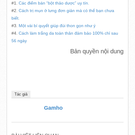
#1.
Các điểm bán “bột thảo dược” uy tín.
#2.
Cách trị mụn ở lưng đơn giản mà có thể bạn chưa
biết.
#3.
Một vài bí quyết giúp đùi thon gọn như ý
#4.
Cách làm trắng da toàn thân đảm bảo 100% chỉ sau
56 ngày
Bản quyền nội dung
Tác giả
Gamho