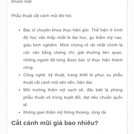
khuôn mặt.
Phẫu thuật cắt cánh mũi đòi hỏi:
Bác sĩ chuyên khoa thực hiện giỏi. Thể hiện ở trình
độ học vấn thấp nhất là đại học, gu thẩm mỹ cao,
giàu kinh nghiệm. Minh chứng rõ rệt nhất chính là
các văn bằng chứng chỉ, giải thưởng liên quan,
những người đã từng được bác sĩ thực hiện thành
công.
Công nghệ, kỹ thuật, trang thiết bị phục vụ phẫu
thuật cắt cánh mũi tiên tiến, hiện đại.
Môi trường thẩm mỹ sạch sẽ, đặc biệt là phòng
phẫu thuật vô trùng tuyệt đối, đạt tiêu chuẩn quốc
tế.
Không gian thẩm mỹ thông thoáng, rộng rãi.
Cắt cánh mũi giá bao nhiêu?