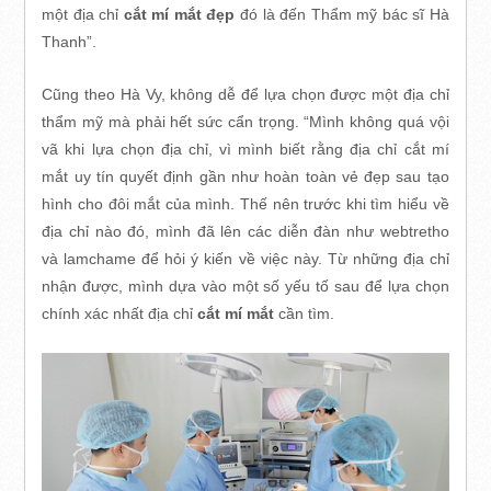
một địa chỉ
cắt mí mắt đẹp
đó là đến Thẩm mỹ bác sĩ Hà
Thanh”.
Cũng theo Hà Vy, không dễ để lựa chọn được một địa chỉ
thẩm mỹ mà phải hết sức cẩn trọng. “Mình không quá vội
vã khi lựa chọn địa chỉ, vì mình biết rằng địa chỉ cắt mí
mắt uy tín quyết định gần như hoàn toàn vẻ đẹp sau tạo
hình cho đôi mắt của mình. Thế nên trước khi tìm hiểu về
địa chỉ nào đó, mình đã lên các diễn đàn như webtretho
và lamchame để hỏi ý kiến về việc này. Từ những địa chỉ
nhận được, mình dựa vào một số yếu tố sau để lựa chọn
chính xác nhất địa chỉ
cắt mí mắt
cần tìm.