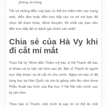
phòng vô trùng.
Tất cả những điều này bạn có thể tìm kiếm trên các trang
web, diễn đàn hoặc đến trực tiếp các cơ sở mà bạn đã
chọn để tham khảo. Mình khuyên, tốt nhất các bạn nên
đến trực tiếp để có đánh giá chính xác nhất”.
Chia sẻ của Hà Vy khi
đi cắt mí mắt
Theo Hà Vy “Mình đến Thẩm mỹ bác sĩ Hà Thanh để bác
sĩ khám và tư vấn vài hôm sau đó. Bác sĩ Thanh là người
trực tiếp khám và sẽ cắt mí cho mình. Nghe nói bác sĩ đã
từng học tại Hàn Quốc và còn là giảng viên lâu năm khoa
Phẫu thuật tạo hình của Đại học Y Hà Nội nên mình cực
kỳ yên tâm.
Theo bác sĩ Thanh, mắt mình bị sụp mí có thể do mắt