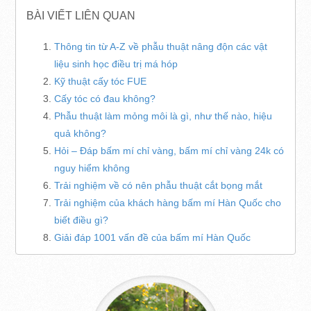
BÀI VIẾT LIÊN QUAN
Thông tin từ A-Z về phẫu thuật nâng độn các vật
liệu sinh học điều trị má hóp
Kỹ thuật cấy tóc FUE
Cấy tóc có đau không?
Phẫu thuật làm mỏng môi là gì, như thế nào, hiệu
quả không?
Hỏi – Đáp bấm mí chỉ vàng, bấm mí chỉ vàng 24k có
nguy hiểm không
Trải nghiệm về có nên phẫu thuật cắt bọng mắt
Trải nghiệm của khách hàng bấm mí Hàn Quốc cho
biết điều gì?
Giải đáp 1001 vấn đề của bấm mí Hàn Quốc