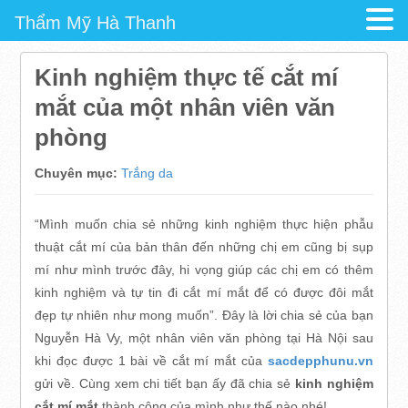
Thẩm Mỹ Hà Thanh
Kinh nghiệm thực tế cắt mí
mắt của một nhân viên văn
phòng
Chuyên mục:
Trắng da
“Mình muốn chia sẻ những kinh nghiệm thực hiện phẫu
thuật cắt mí của bản thân đến những chị em cũng bị sụp
mí như mình trước đây, hi vọng giúp các chị em có thêm
kinh nghiệm và tự tin đi cắt mí mắt để có được đôi mắt
đẹp tự nhiên như mong muốn”. Đây là lời chia sẻ của bạn
Nguyễn Hà Vy, một nhân viên văn phòng tại Hà Nội sau
khi đọc được 1 bài về cắt mí mắt của
sacdepphunu.vn
gửi về. Cùng xem chi tiết bạn ấy đã chia sẻ
kinh nghiệm
cắt mí mắt
thành công của mình như thế nào nhé!