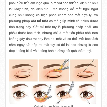
phải điều tiết làm việc quá sức với các thiết bị điện tử như
là: Máy tính, đồ điện tử… mà không để mắt nghỉ ngơi
cũng như không có biện pháp chăm sóc mắt hợp lý. Và
phương pháp
cắt mí mắt
có thể giúp mình cải thiện được
tình trạng này. Cắt mí mắt tuy là phương pháp phải làm
phẫu thuật bóc tách, nhưng chỉ là một tiểu phẫu nhỏ nên
không gây đau rát hay làm hại mắt và cơ thể. Vết bóc tách
nằm ngay sát nếp mí mắt tuy có để lại sẹo nhưng là sẹo
đẹp không bị lộ và không ảnh hưởng kết quả thẩm mỹ.
Quá trình thực hiện cắt mí mắt