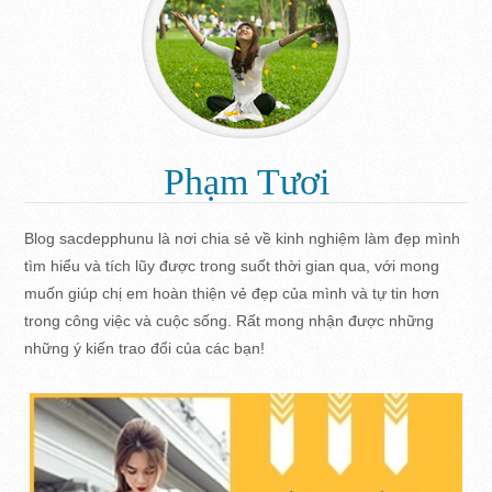
Phạm Tươi
Blog sacdepphunu là nơi chia sẻ về kinh nghiệm làm đẹp mình
tìm hiểu và tích lũy được trong suốt thời gian qua, với mong
muốn giúp chị em hoàn thiện vẻ đẹp của mình và tự tin hơn
trong công việc và cuộc sống. Rất mong nhận được những
những ý kiến trao đổi của các bạn!