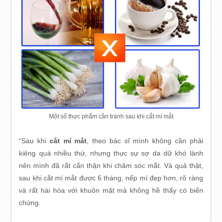
Một số thực phẩm cần tránh sau khi cắt mí mắt
“Sau khi
cắt mí mắt
, theo bác sĩ mình không cần phải
kiêng quá nhiều thứ, nhưng thực sự sợ da dữ khó lành
nên mình đã rất cẩn thận khi chăm sóc mắt. Và quả thật,
sau khi cắt mí mắt được 6 tháng, nếp mí đẹp hơn, rõ ràng
và rất hài hòa với khuôn mặt mà không hề thấy có biến
chứng.