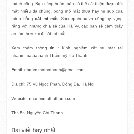
thành công. Bạn cũng hoàn toàn có thể cải thiện được đôi
mắt nhiều da chùng, bọng mỡ mắt thừa hay mí sụp của
mình bằng
cắt mí mắt
. Sacdepphunu.vn cũng hy vọng
rằng với những chia sẻ của Hà Vy, các bạn sẽ cảm thấy
an tâm hơn khi đi cắt mí mắt.
Xem thêm thông tin : Kinh nghiệm cắt mí mắt tại
nhanmimathathanh Thẩm mỹ Hà Thanh
Email: nhanmimathathanh@gmail.com
Địa chỉ: 75 Vũ Ngọc Phan, Đống Đa, Hà Nội
Website: nhanmimathathanh.com
Ths.Bs: Nguyễn Chí Thanh
Bài viết hay nhất