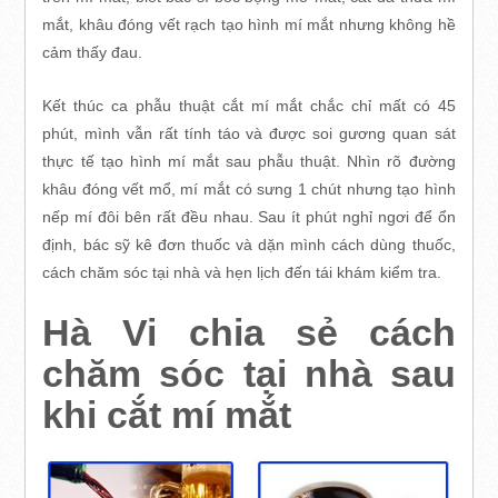
mắt, khâu đóng vết rạch tạo hình mí mắt nhưng không hề
cảm thấy đau.
Kết thúc ca phẫu thuật cắt mí mắt chắc chỉ mất có 45
phút, mình vẫn rất tính táo và được soi gương quan sát
thực tế tạo hình mí mắt sau phẫu thuật. Nhìn rõ đường
khâu đóng vết mổ, mí mắt có sưng 1 chút nhưng tạo hình
nếp mí đôi bên rất đều nhau. Sau ít phút nghỉ ngơi để ổn
định, bác sỹ kê đơn thuốc và dặn mình cách dùng thuốc,
cách chăm sóc tại nhà và hẹn lịch đến tái khám kiểm tra.
Hà Vi chia sẻ cách
chăm sóc tại nhà sau
khi cắt mí mắt