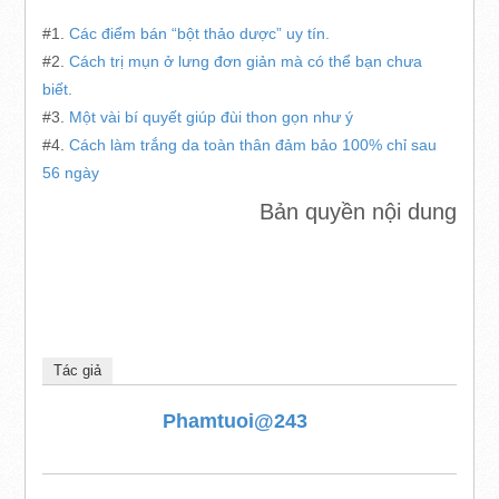
#1.
Các điểm bán “bột thảo dược” uy tín.
#2.
Cách trị mụn ở lưng đơn giản mà có thể bạn chưa
biết.
#3.
Một vài bí quyết giúp đùi thon gọn như ý
#4.
Cách làm trắng da toàn thân đảm bảo 100% chỉ sau
56 ngày
Bản quyền nội dung
Tác giả
Phamtuoi@243