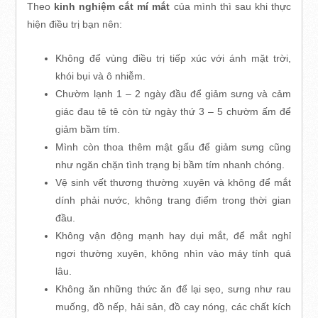
Theo
kinh nghiệm cắt mí mắt
của mình thì sau khi thực
hiện điều trị bạn nên:
Không để vùng điều trị tiếp xúc với ánh mặt trời,
khói bụi và ô nhiễm.
Chườm lạnh 1 – 2 ngày đầu để giảm sưng và cảm
giác đau tê tê còn từ ngày thứ 3 – 5 chườm ấm để
giảm bầm tím.
Mình còn thoa thêm mật gấu để giảm sưng cũng
như ngăn chặn tình trạng bị bầm tím nhanh chóng.
Vệ sinh vết thương thường xuyên và không để mắt
dính phải nước, không trang điểm trong thời gian
đầu.
Không vận động mạnh hay dụi mắt, để mắt nghỉ
ngơi thường xuyên, không nhìn vào máy tính quá
lâu.
Không ăn những thức ăn để lại sẹo, sưng như rau
muống, đồ nếp, hải sản, đồ cay nóng, các chất kích