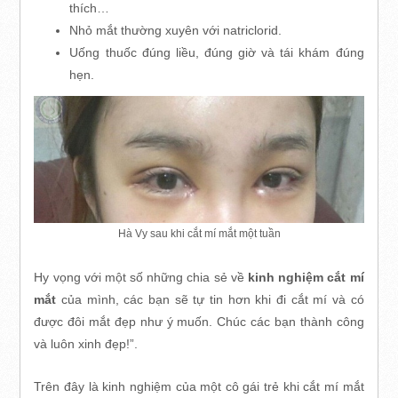
thích…
Nhỏ mắt thường xuyên với natriclorid.
Uống thuốc đúng liều, đúng giờ và tái khám đúng
hẹn.
Hà Vy sau khi cắt mí mắt một tuần
Hy vọng với một số những chia sẻ về
kinh nghiệm cắt mí
mắt
của mình, các bạn sẽ tự tin hơn khi đi cắt mí và có
được đôi mắt đẹp như ý muốn. Chúc các bạn thành công
và luôn xinh đẹp!”.
Trên đây là kinh nghiệm của một cô gái trẻ khi cắt mí mắt