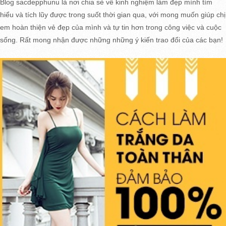
Blog sacdepphunu là nơi chia sẻ về kinh nghiệm làm đẹp mình tìm
hiểu và tích lũy được trong suốt thời gian qua, với mong muốn giúp chị
em hoàn thiện vẻ đẹp của mình và tự tin hơn trong công việc và cuộc
sống. Rất mong nhận được những những ý kiến trao đổi của các bạn!