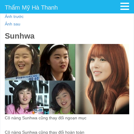
Thẩm Mỹ Hà Thanh
Ảnh trước
Ảnh sau
Sunhwa
Cô nàng Sunhwa cũng thay đổi ngoạn mục
Cô nàng Sunhwa cũng thay đổi hoàn toàn