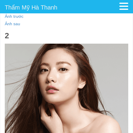
Thẩm Mỹ Hà Thanh
Ảnh trước
Ảnh sau
2